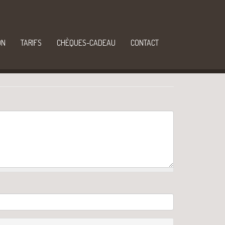
ON
TARIFS
CHÈQUES-CADEAU
CONTACT