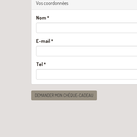
Vos coordonnées
Nom
*
E-mail
*
Tel
*
DEMANDER MON CHÈQUE-CADEAU